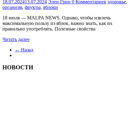
18.07.2024
13.07.2024
Элен Грин
0 Комментариев
здоровье
,
организм
,
фрукты
,
яблоки
18 июля — MALPA NEWS. Однако, чтобы извлечь
максимальную пользу из яблок, важно знать, как их
правильно употреблять. Полезные свойства
Читать далее
← Назад
НОВОСТИ