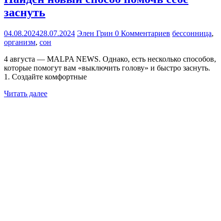
заснуть
04.08.2024
28.07.2024
Элен Грин
0 Комментариев
бессонница
,
организм
,
сон
4 августа — MALPA NEWS. Однако, есть несколько способов,
которые помогут вам «выключить голову» и быстро заснуть.
1. Создайте комфортные
Читать далее