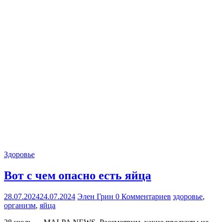
Здоровье
Вот с чем опасно есть яйца
28.07.2024
24.07.2024
Элен Грин
0 Комментариев
здоровье
,
организм
,
яйца