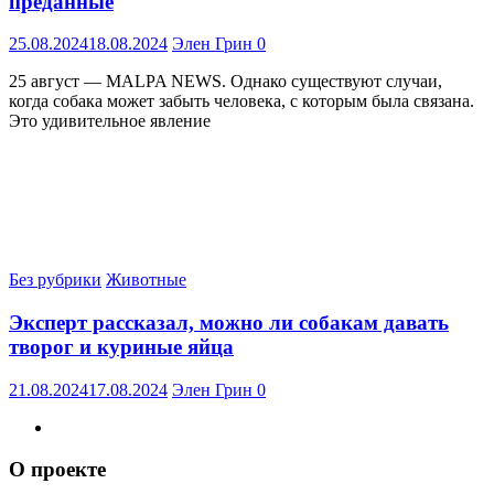
преданные
25.08.2024
18.08.2024
Элен Грин
0
25 август — MALPA NEWS. Однако существуют случаи,
когда собака может забыть человека, с которым была связана.
Это удивительное явление
Без рубрики
Животные
Эксперт рассказал, можно ли собакам давать
творог и куриные яйца
21.08.2024
17.08.2024
Элен Грин
0
О проекте