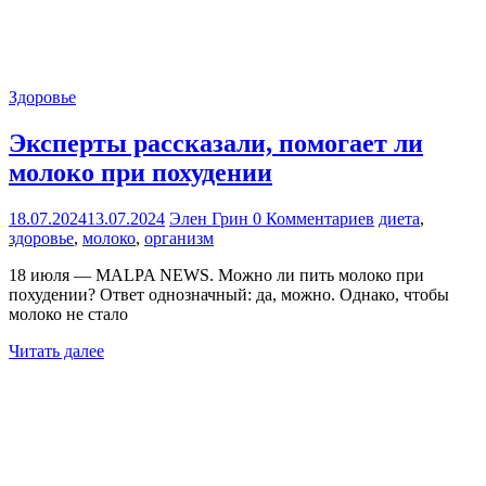
Здоровье
Эксперты рассказали, помогает ли
молоко при похудении
18.07.2024
13.07.2024
Элен Грин
0 Комментариев
диета
,
здоровье
,
молоко
,
организм
18 июля — MALPA NEWS. Можно ли пить молоко при
похудении? Ответ однозначный: да, можно. Однако, чтобы
молоко не стало
Читать далее