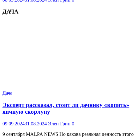
ДАЧА
Дача
Эксперт рассказал, стоит ли дачнику «копить»
яичную скорлупу
09.09.2024
31.08.2024
Элен Грин
0
9 сентября MALPA NEWS Но какова реальная ценность этого