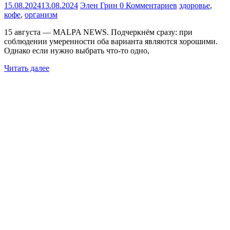
15.08.2024
13.08.2024
Элен Грин
0 Комментариев
здоровье
,
кофе
,
организм
15 августа — MALPA NEWS. Подчеркнём сразу: при
соблюдении умеренности оба варианта являются хорошими.
Однако если нужно выбрать что-то одно,
Читать далее