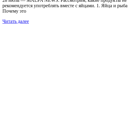
28 июль — MALPA NEWS. Рассмотрим, какие продукты не
рекомендуется употреблять вместе с яйцами. 1. Яйца и рыба
Почему это
Читать далее