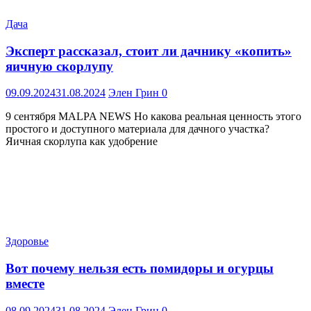
Дача
Эксперт рассказал, стоит ли дачнику «копить»
яичную скорлупу
09.09.2024
31.08.2024
Элен Грин
0
9 сентября MALPA NEWS Но какова реальная ценность этого
простого и доступного материала для дачного участка?
Яичная скорлупа как удобрение
Здоровье
Вот почему нельзя есть помидоры и огурцы
вместе
08.09.2024
31.08.2024
Элен Грин
0