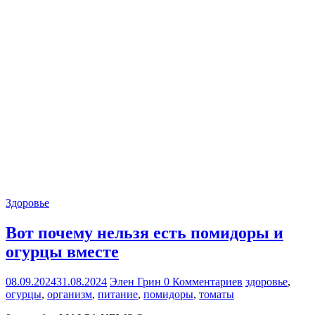
Здоровье
Вот почему нельзя есть помидоры и
огурцы вместе
08.09.2024
31.08.2024
Элен Грин
0 Комментариев
здоровье
,
огурцы
,
организм
,
питание
,
помидоры
,
томаты