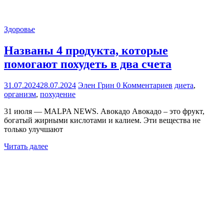
Здоровье
Названы 4 продукта, которые
помогают похудеть в два счета
31.07.2024
28.07.2024
Элен Грин
0 Комментариев
диета
,
организм
,
похудение
31 июля — MALPA NEWS. Авокадо Авокадо – это фрукт,
богатый жирными кислотами и калием. Эти вещества не
только улучшают
Читать далее