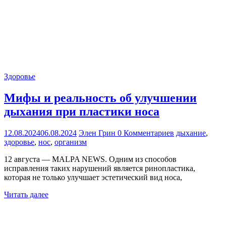
Здоровье
Мифы и реальность об улучшении
дыхания при пластики носа
12.08.2024
06.08.2024
Элен Грин
0 Комментариев
дыхание
,
здоровье
,
нос
,
организм
12 августа — MALPA NEWS. Одним из способов
исправления таких нарушений является ринопластика,
которая не только улучшает эстетический вид носа,
Читать далее