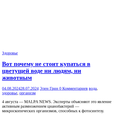
Здоровье
Вот почему не стоит купаться в
цветущей воде ни людям, ни
животным
04.08.2024
28.07.2024
Элен Грин
0 Комментариев
вода
,
здоровье
,
организм
4 августа — MALPA NEWS. Эксперты объясняют это явление
активным размножением цианобактерий —
микроскопических организмов, способных к фотосинтезу.