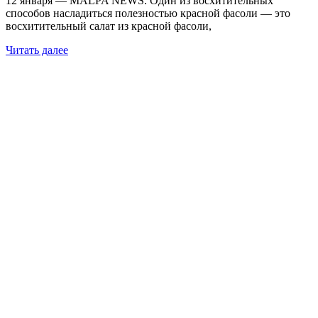
12 января — MALPA NEWS. Один из восхитительных
способов насладиться полезностью красной фасоли — это
восхитительный салат из красной фасоли,
Читать далее