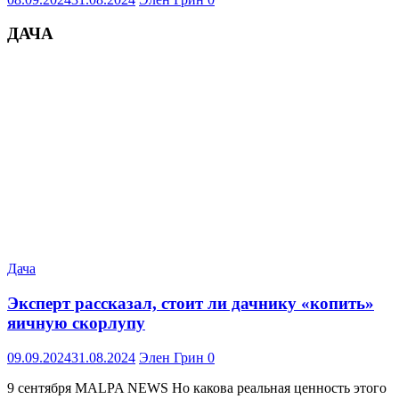
ДАЧА
Дача
Эксперт рассказал, стоит ли дачнику «копить»
яичную скорлупу
09.09.2024
31.08.2024
Элен Грин
0
9 сентября MALPA NEWS Но какова реальная ценность этого