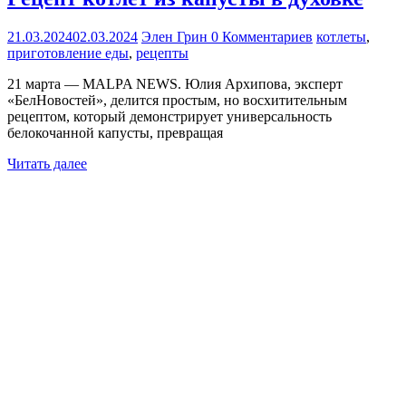
21.03.2024
02.03.2024
Элен Грин
0 Комментариев
котлеты
,
приготовление еды
,
рецепты
21 марта — MALPA NEWS. Юлия Архипова, эксперт
«БелНовостей», делится простым, но восхитительным
рецептом, который демонстрирует универсальность
белокочанной капусты, превращая
Читать далее