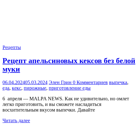
Рецепты
Рецепт апельсиновых кексов без белой
муки
06.04.2024
05.03.2024
Элен Грин
0 Комментариев
выпечка
,
еда
,
кекс
,
пирожные
,
приготовление еды
6 апреля — MALPA NEWS. Как не удивительно, но омлет
легко приготовить, и вы сможете насладиться
восхитительным вкусом выпечки. Давайте
Читать далее