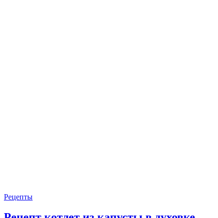
Рецепты
Рецепт котлет из капусты в духовке