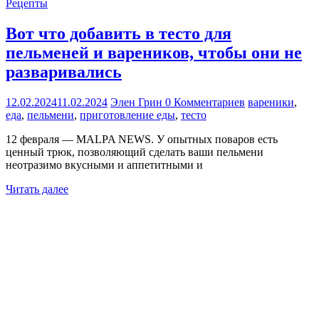
Рецепты
Вот что добавить в тесто для
пельменей и вареников, чтобы они не
разваривались
12.02.2024
11.02.2024
Элен Грин
0 Комментариев
вареники
,
еда
,
пельмени
,
приготовление еды
,
тесто
12 февраля — MALPA NEWS. У опытных поваров есть
ценный трюк, позволяющий сделать ваши пельмени
неотразимо вкусными и аппетитными и
Читать далее