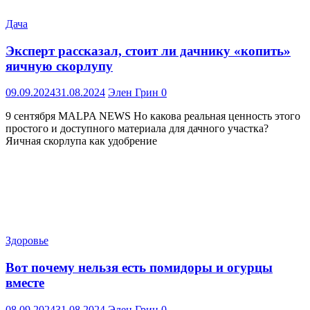
Дача
Эксперт рассказал, стоит ли дачнику «копить»
яичную скорлупу
09.09.2024
31.08.2024
Элен Грин
0
9 сентября MALPA NEWS Но какова реальная ценность этого
простого и доступного материала для дачного участка?
Яичная скорлупа как удобрение
Здоровье
Вот почему нельзя есть помидоры и огурцы
вместе
08.09.2024
31.08.2024
Элен Грин
0