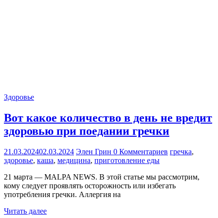
Здоровье
Вот какое количество в день не вредит
здоровью при поедании гречки
21.03.2024
02.03.2024
Элен Грин
0 Комментариев
гречка
,
здоровье
,
каша
,
медицина
,
приготовление еды
21 марта — MALPA NEWS. В этой статье мы рассмотрим,
кому следует проявлять осторожность или избегать
употребления гречки. Аллергия на
Читать далее