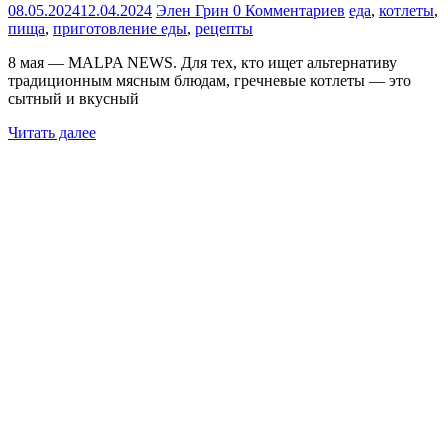
08.05.2024
12.04.2024
Элен Грин
0 Комментариев
еда
,
котлеты
,
пища
,
приготовление еды
,
рецепты
8 мая — MALPA NEWS. Для тех, кто ищет альтернативу
традиционным мясным блюдам, гречневые котлеты — это
сытный и вкусный
Читать далее