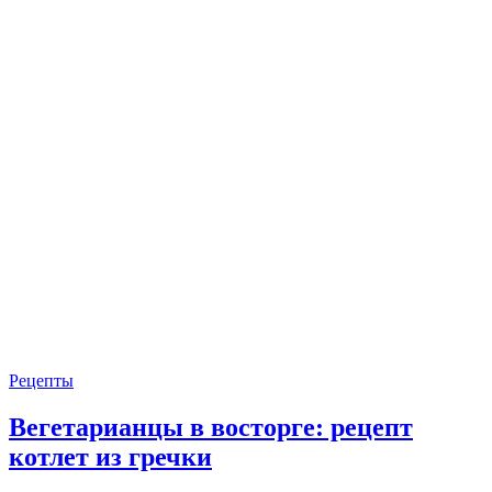
Рецепты
Вегетарианцы в восторге: рецепт
котлет из гречки