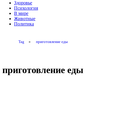
Здоровье
Психология
В мире
Животные
Политика
Tag
»
приготовление еды
приготовление еды