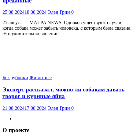
преданные
25.08.2024
18.08.2024
Элен Грин
0
25 август — MALPA NEWS. Однако существуют случаи,
когда собака может забыть человека, с которым была связана.
Это удивительное явление
Без рубрики
Животные
Эксперт рассказал, можно ли собакам давать
творог и куриные яйца
21.08.2024
17.08.2024
Элен Грин
0
О проекте