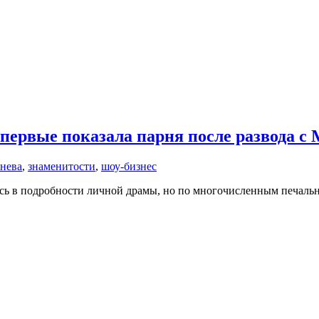
ервые показала парня после развода с 
нева
,
знаменитости
,
шоу-бизнес
ась в подробности личной драмы, но по многочисленным печаль