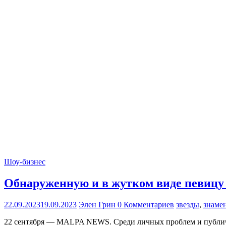
Шоу-бизнес
Обнаруженную и в жутком виде певицу 
22.09.2023
19.09.2023
Элен Грин
0 Комментариев
звезды
,
знаме
22 сентября — MALPA NEWS. Среди личных проблем и публичн