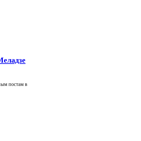
Меладзе
ным постам в