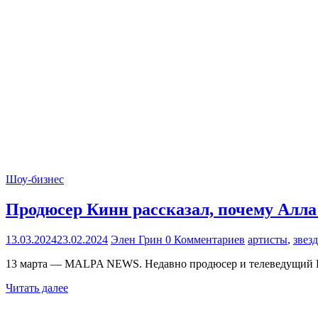
Шоу-бизнес
Продюсер Кинн рассказал, почему Алла
13.03.2024
23.02.2024
Элен Грин
0 Комментариев
артисты
,
звез
13 марта — MALPA NEWS. Недавно продюсер и телеведущий В
Читать далее