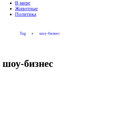
В мире
Животные
Политика
Tag
»
шоу-бизнес
шоу-бизнес