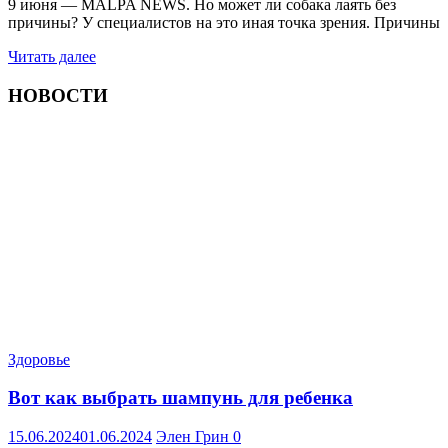
9 июня — MALPA NEWS. Но может ли собака лаять без
причины? У специалистов на это иная точка зрения. Причины
Читать далее
НОВОСТИ
Здоровье
Вот как выбрать шампунь для ребенка
15.06.2024
01.06.2024
Элен Грин
0