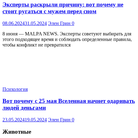
Эксперты раскрыли причину: вот почему не
стоит ругаться с мужем перед сном
08.06.2024
31.05.2024
Элен Грин
0
8 июня — MALPA NEWS. Эксперты советуют выбирать для
этого подходящее время и соблюдать определенные правила,
чтобы конфликт не превратился
Психология
Вот почему с 25 мая Вселенная начнет одаривать
людей деньгами
23.05.2024
19.05.2024
Элен Грин
0
Животные