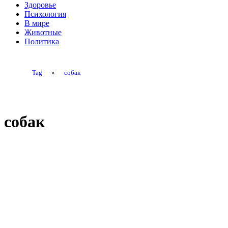
Здоровье
Психология
В мире
Животные
Политика
Tag
»
собак
собак