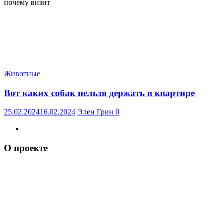
почему визит
Животные
Вот каких собак нельзя держать в квартире
25.02.2024
16.02.2024
Элен Грин
0
О проекте