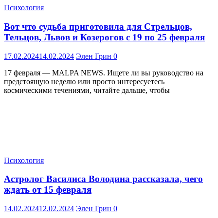
Психология
Вот что судьба приготовила для Стрельцов,
Тельцов, Львов и Козерогов с 19 по 25 февраля
17.02.2024
14.02.2024
Элен Грин
0
17 февраля — MALPA NEWS. Ищете ли вы руководство на
предстоящую неделю или просто интересуетесь
космическими течениями, читайте дальше, чтобы
Психология
Астролог Василиса Володина рассказала, чего
ждать от 15 февраля
14.02.2024
12.02.2024
Элен Грин
0