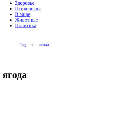
Здоровье
Психология
В мире
Животные
Политика
Tag
»
ягода
ягода