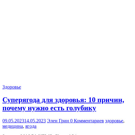
Здоровье
Суперягода для здоровья: 10 причин,
почему нужно есть голубику
09.05.2023
14.05.2023
Элен Грин
0 Комментариев
здоровье
,
медицина
,
ягода