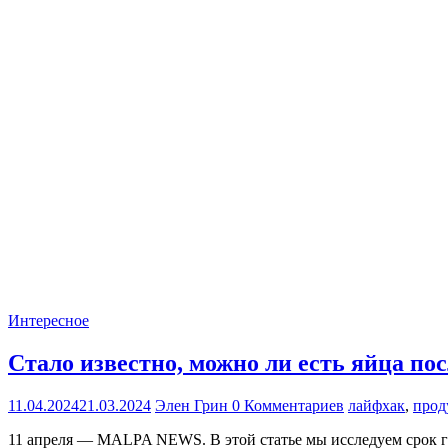
Интересное
Стало известно, можно ли есть яйца пос
11.04.2024
21.03.2024
Элен Грин
0 Комментариев
лайфхак
,
прод
11 апреля — MALPA NEWS. В этой статье мы исследуем срок г