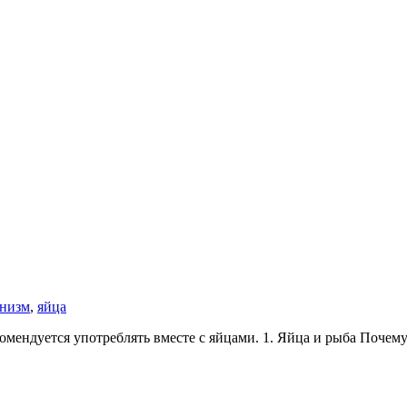
анизм
,
яйца
ендуется употреблять вместе с яйцами. 1. Яйца и рыба Почему