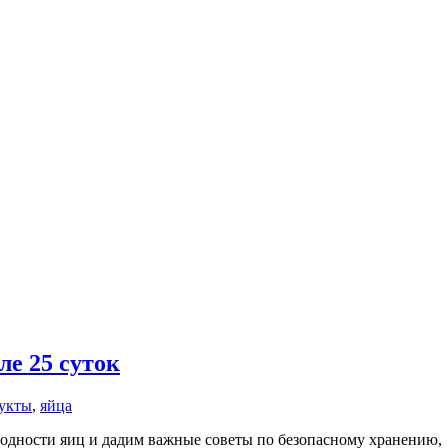
ле 25 суток
укты
,
яйца
одности яиц и дадим важные советы по безопасному хранению,