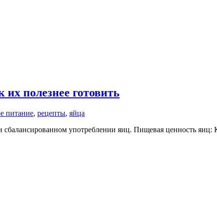
к их полезнее готовить
е питание
,
рецепты
,
яйца
и сбалансированном употреблении яиц. Пищевая ценность яиц: