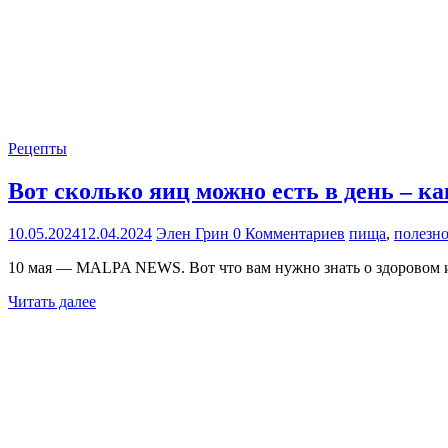
Рецепты
Вот сколько яиц можно есть в день – ка
10.05.2024
12.04.2024
Элен Грин
0 Комментариев
пища
,
полезно
10 мая — MALPA NEWS. Вот что вам нужно знать о здоровом 
Читать далее