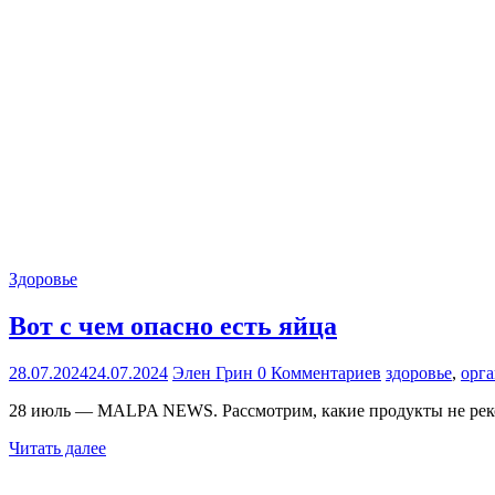
Здоровье
Вот с чем опасно есть яйца
28.07.2024
24.07.2024
Элен Грин
0 Комментариев
здоровье
,
орг
28 июль — MALPA NEWS. Рассмотрим, какие продукты не реком
Читать далее