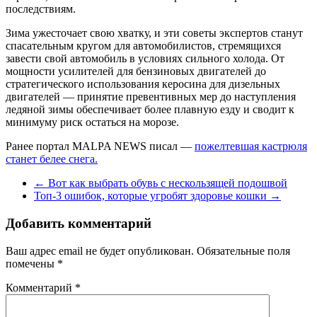
последствиям.
Зима ужесточает свою хватку, и эти советы экспертов станут
спасательным кругом для автомобилистов, стремящихся
завести свой автомобиль в условиях сильного холода. От
мощности усилителей для бензиновых двигателей до
стратегического использования керосина для дизельных
двигателей — принятие превентивных мер до наступления
ледяной зимы обеспечивает более плавную езду и сводит к
минимуму риск остаться на морозе.
Ранее портал MALPA NEWS писал —
пожелтевшая кастрюля
станет белее снега.
←
Вот как выбрать обувь с нескользящей подошвой
Топ-3 ошибок, которые угробят здоровье кошки
→
Добавить комментарий
Ваш адрес email не будет опубликован.
Обязательные поля
помечены
*
Комментарий
*