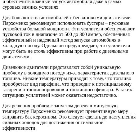
и обеспечить плавный запуск автомобиля даже в самых
суровых зимних условиях.
Для большинства автомобилей с бензиновыми двигателями
Пархоменко рекомендует использовать бустеры – пусковые
устройства большой мощности. Эти усилители обеспечивают
пусковой ток в диапазоне от 500 до 800 ампер, обеспечивая
эффективный и надежный метод запуска автомобиля в
холодную погоду. Однако он предупреждает, что усилители
могут быть не столь эффективны при работе с дизельными
двигателями.
Дизельные двигатели представляют собой уникальную
проблему в холодную погоду из-за характеристик дизельного
топлива. Низкие температуры приводят к тому, что топливо
приобретает вид парафина, что приводит к потенциальному
засорению топливопроводов и топливного фильтра. В таких
ситуациях усилителей может оказаться недостаточно.
Для решения проблем с запуском дизеля в минусовую
температуру Пархоменко рекомендует превентивную меру —
заправить бак керосином. Это следует сделать до наступления
сильных холодов для достижения оптимальной
эффективности.