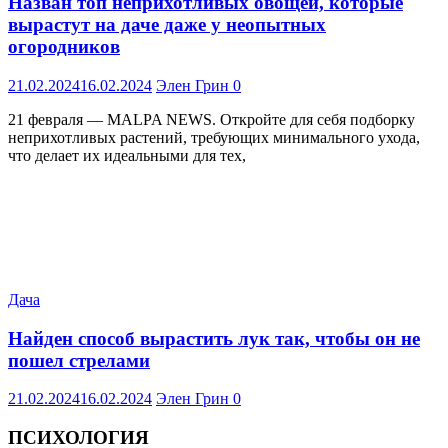
Назван топ неприхотливых овощей, которые
вырастут на даче даже у неопытных
огородников
21.02.2024
16.02.2024
Элен Грин
0
21 февраля — MALPA NEWS. Откройте для себя подборку
неприхотливых растений, требующих минимального ухода,
что делает их идеальными для тех,
Дача
Найден способ вырастить лук так, чтобы он не
пошел стрелами
21.02.2024
16.02.2024
Элен Грин
0
ПСИХОЛОГИЯ