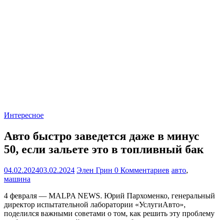
Интересное
Авто быстро заведется даже в минус
50, если зальете это в топливный бак
04.02.2024
03.02.2024
Элен Грин
0 Комментариев
авто
,
машина
4 февраля — MALPA NEWS. Юрий Пархоменко, генеральный
директор испытательной лаборатории «УслугиАвто»,
поделился важными советами о том, как решить эту проблему