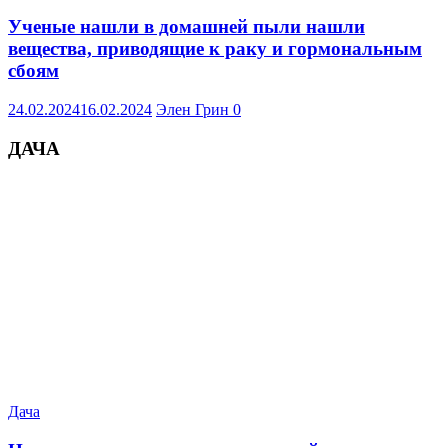
Ученые нашли в домашней пыли нашли
вещества, приводящие к раку и гормональным
сбоям
24.02.2024
16.02.2024
Элен Грин
0
ДАЧА
Дача