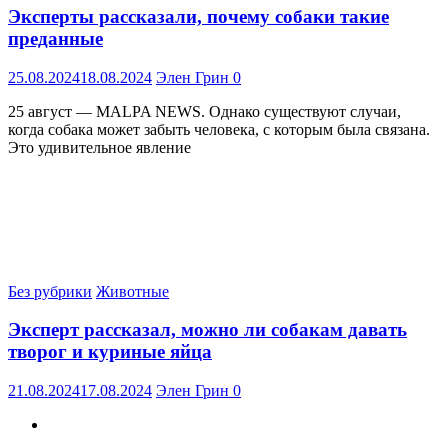
Эксперты рассказали, почему собаки такие
преданные
25.08.2024
18.08.2024
Элен Грин
0
25 август — MALPA NEWS. Однако существуют случаи,
когда собака может забыть человека, с которым была связана.
Это удивительное явление
Без рубрики
Животные
Эксперт рассказал, можно ли собакам давать
творог и куриные яйца
21.08.2024
17.08.2024
Элен Грин
0