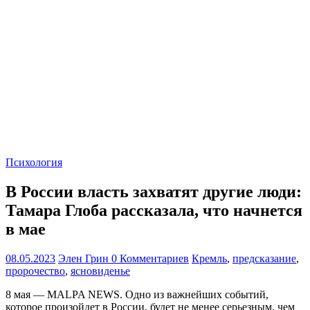
Психология
В России власть захватят другие люди:
Тамара Глоба рассказала, что начнется
в мае
08.05.2023
Элен Грин
0 Комментариев
Кремль
,
предсказание
,
пророчество
,
ясновиденье
8 мая — MALPA NEWS. Одно из важнейших событий,
которое произойдет в России, будет не менее серьезным, чем