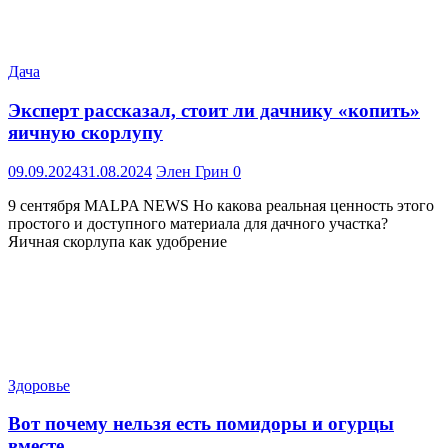
Дача
Эксперт рассказал, стоит ли дачнику «копить»
яичную скорлупу
09.09.2024
31.08.2024
Элен Грин
0
9 сентября MALPA NEWS Но какова реальная ценность этого
простого и доступного материала для дачного участка?
Яичная скорлупа как удобрение
Здоровье
Вот почему нельзя есть помидоры и огурцы
вместе