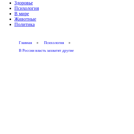
Здоровье
Психология
В мире
Животные
Политика
Главная
»
Психология
»
В России власть захватят другие