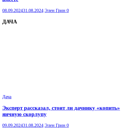
08.09.2024
31.08.2024
Элен Грин
0
ДАЧА
Дача
Эксперт рассказал, стоит ли дачнику «копить»
яичную скорлупу
09.09.2024
31.08.2024
Элен Грин
0